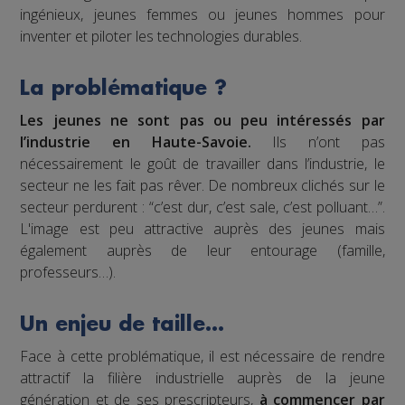
ingénieux, jeunes femmes ou jeunes hommes pour
inventer et piloter les technologies durables.
La problématique ?
Les jeunes ne sont pas ou peu intéressés par
l’industrie en Haute-Savoie.
Ils n’ont pas
nécessairement le goût de travailler dans l’industrie, le
secteur ne les fait pas rêver. De nombreux clichés sur le
secteur perdurent : “c’est dur, c’est sale, c’est polluant…”.
L'image est peu attractive auprès des jeunes mais
également auprès de leur entourage (famille,
professeurs…).
Un enjeu de taille…
Face à cette problématique, il est nécessaire de rendre
attractif la filière industrielle auprès de la jeune
génération et de ses prescripteurs,
à commencer par