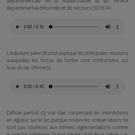
départementale de la Haute-Savoie et du Service
départemental d’incendie et de secours (SDIS74).
L’Adjudant Julien Brunot explique les principales missions
auxquelles les forces de l’ordre sont confrontées sur
l’eau du lac d’Annecy.
Difficile parfois d’y voir clair concernant les interdictions
en vigueur sur le lac puisque toutes les embarcations ne
sont pas soumises aux mêmes réglementations comme
le précise Stéphane Grand adjoint chef de la cellule Lac