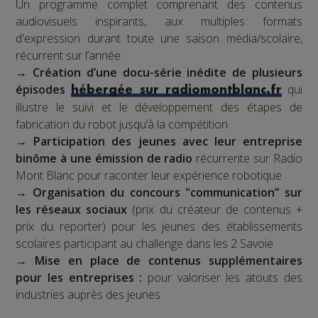
Un programme complet comprenant des contenus
audiovisuels inspirants, aux multiples formats
d'expression durant toute une saison média/scolaire,
récurrent sur l’année :
→
Création d’une docu-série inédite de plusieurs
épisodes
qui
hébergée sur radiomontblanc.fr
illustre le suivi et le développement des étapes de
fabrication du robot jusqu’à la compétition
→
Participation des jeunes avec leur entreprise
binôme à une émission de radio
récurrente sur Radio
Mont Blanc pour raconter leur expérience robotique
→
Organisation du concours "communication” sur
les réseaux sociaux
(prix du créateur de contenus +
prix du reporter) pour les jeunes des établissements
scolaires participant au challenge dans les 2 Savoie
→
Mise en place de contenus supplémentaires
pour les entreprises :
pour valoriser les atouts des
industries auprès des jeunes