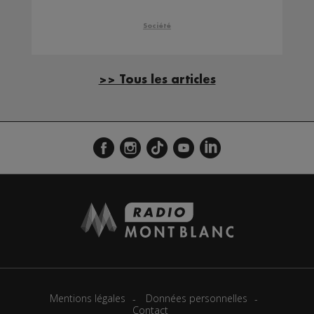
fast-food Burger King
Société
>> Tous les articles
Mentions légales
Données personnelles
Contact