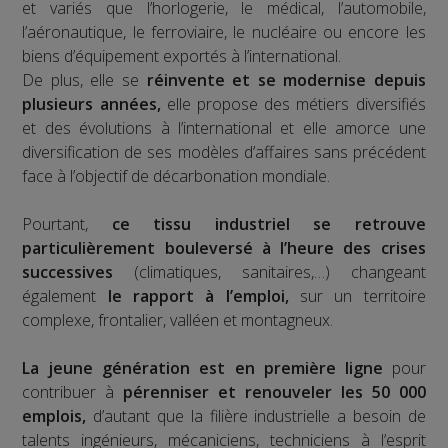
et variés que l’horlogerie, le médical, l’automobile,
l’aéronautique, le ferroviaire, le nucléaire ou encore les
biens d’équipement exportés à l’international.
De plus, elle se
réinvente et se modernise depuis
plusieurs années,
elle propose des métiers diversifiés
et des évolutions à l’international et elle amorce une
diversification de ses modèles d’affaires sans précédent
face à l’objectif de décarbonation mondiale.
Pourtant,
ce tissu industriel se retrouve
particulièrement bouleversé à l’heure des crises
successives
(climatiques, sanitaires,…) changeant
également
le rapport à l’emploi,
sur un territoire
complexe, frontalier, valléen et montagneux.
La jeune génération est en première ligne
pour
contribuer à
pérenniser et renouveler les 50 000
emplois,
d’autant que la filière industrielle a besoin de
talents ingénieurs, mécaniciens, techniciens à l’esprit