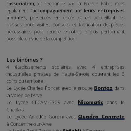
l’association,
et reconnue par la French Fab ; mais
également
l’accompagnement de leurs entreprises
binômes,
présentes en école et en accueillant les
classes pour visites, conseils et fabrication de pièces
nécessaires pour rendre le robot le plus performant
possible en vue de la compétition.
Les binômes ?
4 établissements scolaires avec 4 entreprises
industrielles phrases de Haute-Savoie couvrant les 3
coins du territoire :
Le Lycée Charles Poncet avec le groupe
dans
Bontaz
la Vallée de l'Arve
Le Lycée CECAM-ESCR avec
dans le
Nicomatic
Chablais
Le Lycée Amédée Gordini avec
Quadra Concrete
à Contamine-sur-Arve