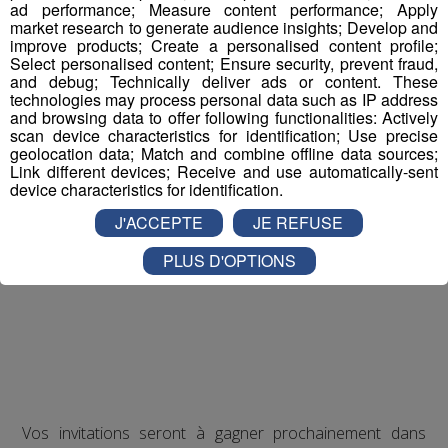
ad performance; Measure content performance; Apply
market research to generate audience insights; Develop and
improve products; Create a personalised content profile;
Select personalised content; Ensure security, prevent fraud,
and debug; Technically deliver ads or content. These
technologies may process personal data such as IP address
and browsing data to offer following functionalities: Actively
scan device characteristics for identification; Use precise
geolocation data; Match and combine offline data sources;
Link different devices; Receive and use automatically-sent
device characteristics for identification.
J'ACCEPTE
JE REFUSE
PLUS D'OPTIONS
Vos invitations seront à gagner prochainement dans