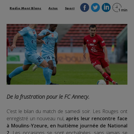
Radio Mont Blanc
Actus
Sport
De la frustration pour le FC Annecy.
C’est le bilan du match de samedi soir. Les Rouges ont
enregistré un nouveau nul,
après leur rencontre face
à Moulins-Yzeure, en huitième journée de National
2
. Les occasions se sont enchaînées, sans jamais se