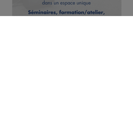
Vous en voulez encore ?