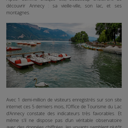
découvrir Annecy : sa vieille-ville, son lac, et ses
montagnes.
Avec 1 demi-million de visiteurs enregistrés sur son site
internet ces 5 derniers mois, l’Office de Tourisme du Lac
d’Annecy constate des indicateurs très favorables. Et
même s'il ne dispose pas d’un véritable observatoire
avec des données chiffrées, les voyants semblent plutôt