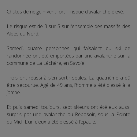
Chutes de neige + vent fort = risque d’avalanche élevé.
Le risque est de 3 sur 5 sur l’ensemble des massifs des
Alpes du Nord.
Samedi, quatre personnes qui faisaient du ski de
randonnée ont été emportées par une avalanche sur la
commune de La Léchère, en Savoie.
Trois ont réussi à s’en sortir seules. La quatrième a dû
être secourue. Agé de 49 ans, l’homme a été blessé à la
jambe.
Et puis samedi toujours, sept skieurs ont été eux aussi
surpris par une avalanche au Reposoir, sous la Pointe
du Midi. L’un d’eux a été blessé à l’épaule.