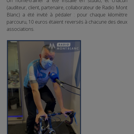
Un home-trainer a été installé en studio, et chacun
(auditeur, client, partenaire, collaborateur de Radio Mont
Blanc) a été invité à pédaler : pour chaque kilomètre
parcouru, 10 euros étaient reversés à chacune des deux
associations.