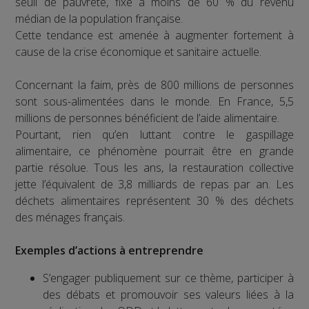
seuil de pauvreté, fixé à moins de 60 % du revenu
médian de la population française.
Cette tendance est amenée à augmenter fortement à
cause de la crise économique et sanitaire actuelle.
Concernant la faim, près de 800 millions de personnes
sont sous-alimentées dans le monde. En France, 5,5
millions de personnes bénéficient de l’aide alimentaire.
Pourtant, rien qu’en luttant contre le gaspillage
alimentaire, ce phénomène pourrait être en grande
partie résolue. Tous les ans, la restauration collective
jette l’équivalent de 3,8 milliards de repas par an. Les
déchets alimentaires représentent 30 % des déchets
des ménages français.
Exemples d’actions à entreprendre
S’engager publiquement sur ce thème, participer à
des débats et promouvoir ses valeurs liées à la