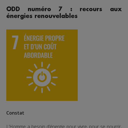
ODD numéro 7 : recours aux
énergies renouvelables
Constat
L’Homme a besoin d’énergie pour vivre, pour se nourrir,