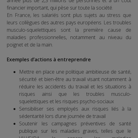
année plus de 2,3 millions de personnes et a un coût
financier important, qui pèse sur toute la société.
En France, les salariés sont plus sujets au stress que
leurs collègues des autres pays européens. Les troubles
musculo-squelettiques sont la première cause de
maladies professionnelles, notamment au niveau du
poignet et de la main.
Exemples d’actions à entreprendre
Mettre en place une politique ambitieuse de santé,
sécurité et bien-être au travail visant notamment à
réduire les accidents du travail et les situations à
risques ainsi que les troubles musculo-
squelettiques et les risques psycho-sociaux
Sensibiliser ses employés aux risques liés à la
sédentarité lors d’une journée de travail
Soutenir les campagnes préventives de santé
publique sur les maladies graves, telles que le