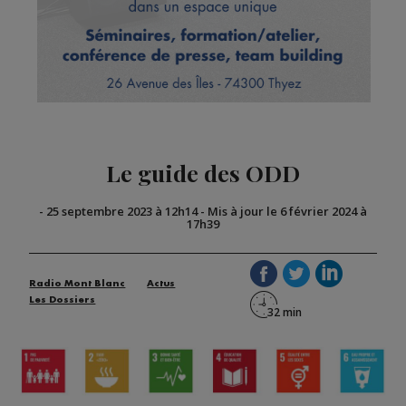
Le guide des ODD
-
25 septembre 2023 à 12h14
-
Mis à jour le 6 février 2024 à
17h39
Radio Mont Blanc
Actus
Les Dossiers