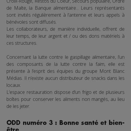
Croix-Rouge, Restos du Coeur, Secours populaire, Ordre
de Malte, la Banque alimentaire... Leurs représentants
sont invités régulièrement à l’antenne et leurs appels à
bénévoles sont diffusés.
Les collaborateurs, de manière individuelle, offrent de
leur temps, de leur argent et / ou des dons matériels à
ces structures.
Concernant la lutte contre le gaspillage alimentaire, l’un
des composants de la lutte contre la faim, elle est
présente à l’esprit des équipes du groupe Mont Blanc
Médias. Il n’existe aucun distributeur de snacks dans les
locaux.
L’espace restauration dispose d’un frigo et de plusieurs
boîtes pour conserver les aliments non mangés, au lieu
de les jeter.
ODD numéro 3 : Bonne santé et bien-
être