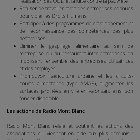
réalisation des ODD et la lutte contre la pauvreté
Refuser de travailler avec des entreprises connues
pour violer les Droits Humains
Participer à des programmes de développement et
de reconnaissance des compétences des plus
défavorisés
Éliminer le gaspillage alimentaire au sein de
l’entreprise ou du restaurant inter-entreprises en
mobilisant l’ensemble des entreprises utilisatrices
et des employés
Promouvoir l’agriculture urbaine et les circuits-
courts alimentaires (type AMAP), augmenter les
surfaces jardinées en ville en valorisant ainsi son
foncier disponible
Les actions de Radio Mont Blanc
Radio Mont Blanc relaie et soutient les actions des
associations qui viennent en aide aux plus démunis :