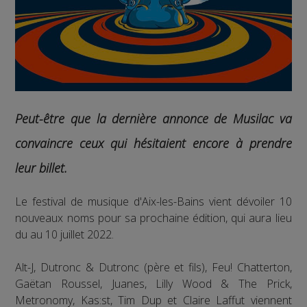
Peut-être que la dernière annonce de Musilac va
convaincre ceux qui hésitaient encore à prendre
leur billet.
Le festival de musique d'Aix-les-Bains vient dévoiler 10
nouveaux noms pour sa prochaine édition, qui aura lieu
du au 10 juillet 2022.
Alt-J, Dutronc & Dutronc (père et fils), Feu! Chatterton,
Gaëtan Roussel, Juanes, Lilly Wood & The Prick,
Metronomy, Kas:st, Tim Dup et Claire Laffut viennent