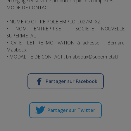
en réglage et suivit de production pièces complexes
MODE DE CONTACT
• NUMERO OFFRE POLE EMPLOI : 027MFXZ
• NOM ENTREPRISE : SOCIETE NOUVELLE
SUPERMETAL
• CV ET LETTRE MOTIVATION à adresser : Bernard
Mabboux
• MODALITE DE CONTACT : bmabboux@supermetal.fr
Partager sur Facebook
Partager sur Twitter