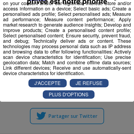
privée est notre priorité
on your consent and/or our legitimate interest: Store and/or
CAP ou BP obtenus et/ou expérience avec références.
access information on a device; Select basic ads; Create a
personalised ads profile; Select personalised ads; Measure
MODE DE CONTACT
ad performance; Measure content performance; Apply
market research to generate audience insights; Develop and
improve products; Create a personalised content profile;
• NUMERO OFFRE POLE EMPLOI : 027NLFV
Select personalised content; Ensure security, prevent fraud,
• NOM ENTREPRISE : CARREFOUR MONTAGNE
and debug; Technically deliver ads or content. These
technologies may process personal data such as IP address
• CV ET LETTRE MOTIVATION à adresser : denis
and browsing data to offer following functionalities: Actively
VEILLET
scan device characteristics for identification; Use precise
• MODALITE DE CONTACT : denis.veillet@orange.fr
geolocation data; Match and combine offline data sources;
Link different devices; Receive and use automatically-sent
device characteristics for identification.
J'ACCEPTE
JE REFUSE
Partager sur Facebook
PLUS D'OPTIONS
Partager sur Twitter