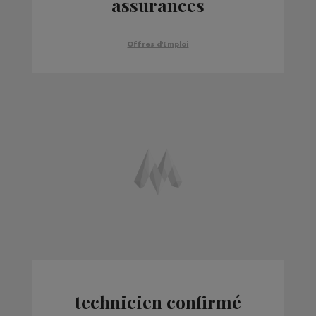
assurances
Offres d'Emploi
technicien confirmé