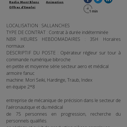
Radio Mont Blanc
Animation
Offres d'Emploi
LOCALISATION : SALLANCHES
TYPE DE CONTRAT : Contrat à durée indéterminée
NBR HEURES HEBDOMADAIRES : 35H Horaires
normaux
DESCRIPTIF DU POSTE : Opérateur régleur sur tour à
commande numérique bibroche
en petite et moyenne série secteur aero et médical
armoire fanuc
machine: Mori Seiki, Hardinge, Traub, Index
en équipe 2*8
entreprise de mécanique de précision dans le secteur de
l'aéronautique et du médical
de 75 personnes en progression, recherche du
personnels qualifiés.