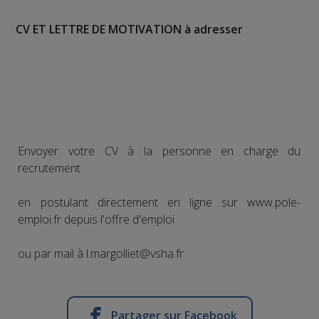
CV ET LETTRE DE MOTIVATION à adresser
:
Envoyer votre CV à la personne en charge du
recrutement
en postulant directement en ligne sur www.pole-
emploi.fr depuis l'offre d'emploi
ou par mail à l.margolliet@vsha.fr
Partager sur Facebook