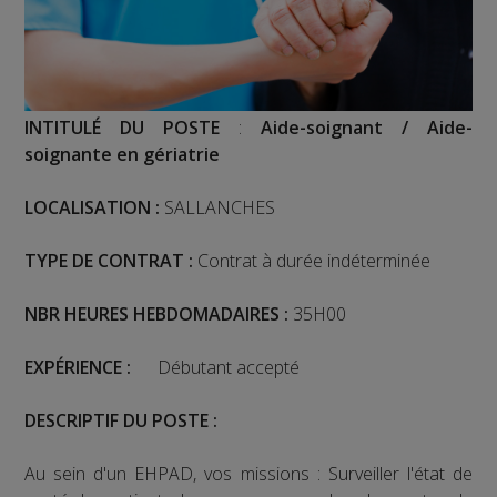
INTITULÉ DU POSTE
:
Aide-soignant / Aide-
soignante en gériatrie
LOCALISATION :
SALLANCHES
TYPE DE CONTRAT :
Contrat à durée indéterminée
NBR HEURES HEBDOMADAIRES :
35H00
EXPÉRIENCE
:
Débutant accepté
DESCRIPTIF DU POSTE :
Au sein d'un EHPAD, vos missions : Surveiller l'état de