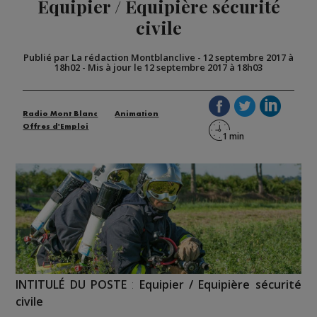
Équipier / Équipière sécurité
civile
Publié par La rédaction Montblanclive
-
12 septembre 2017 à
18h02
-
Mis à jour le 12 septembre 2017 à 18h03
Radio Mont Blanc
Animation
Offres d'Emploi
INTITULÉ DU POSTE
:
Equipier / Equipière sécurité
civile