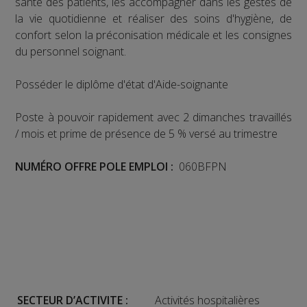
santé des patients, les accompagner dans les gestes de
la vie quotidienne et réaliser des soins d'hygiène, de
confort selon la préconisation médicale et les consignes
du personnel soignant.
Posséder le diplôme d'état d'Aide-soignante
Poste à pouvoir rapidement avec 2 dimanches travaillés
/ mois et prime de présence de 5 % versé au trimestre
NUMÉRO
OFFRE POLE EMPLOI :
060BFPN
SECTEUR D’ACTIVITE :
Activités hospitalières