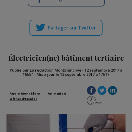
Partager sur Twitter
Électricien(ne) bâtiment tertiaire
Publié par La rédaction Montblanclive
-
12 septembre 2017 à
16h54
-
Mis à jour le 12 septembre 2017 à 17h17
Radio Mont Blanc
Animation
Offres d'Emploi