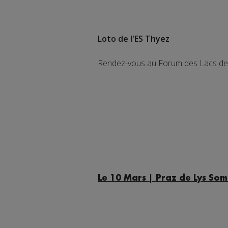
Loto de l'ES Thyez
Rendez-vous au Forum des Lacs de Th
Le 10 Mars | Praz de Lys S