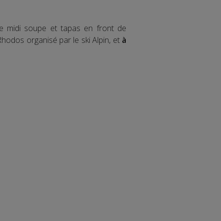
 de midi soupe et tapas en front de
Rhodos organisé par le ski Alpin, et
à