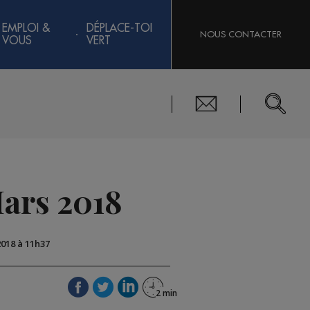
EMPLOI &
DÉPLACE-TOI
NOUS CONTACTER
VOUS
VERT
Mars 2018
2018 à 11h37