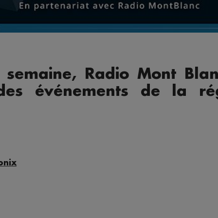
semaine, Radio Mont Blan
 des événements de la r
onix