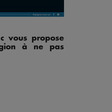
c vous propose
égion à ne pas