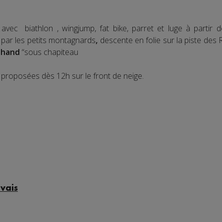
avec biathlon , wingjump, fat bike, parret et luge à partir
 par les petits montagnards
,
descente en folie sur la piste des 
 hand
“sous chapiteau
 proposées dès 12h sur le front de neige.
vais