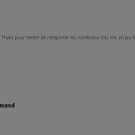
yez pour tenter de remporter les nombreux lots mis en jeu lors
ommand