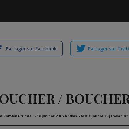
Partager sur Facebook
Partager sur Twit
OUCHER / BOUCHE
ar Romain Bruneau
-
18 janvier 2016 à 10h06
-
Mis à jour le 18 janvier 20