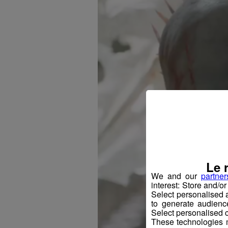
Le 
We and our
partner
interest: Store and/o
Select personalised
to generate audienc
Select personalised c
These technologies m