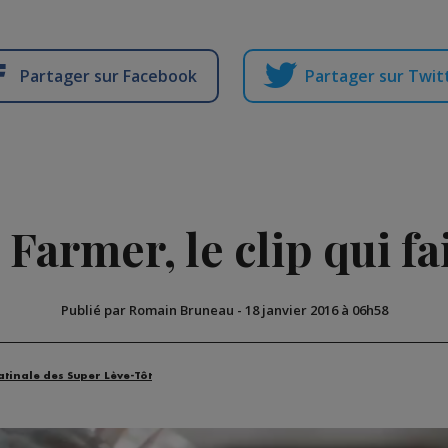
Partager sur Facebook
Partager sur Twit
Farmer, le clip qui fai
Publié par Romain Bruneau
-
18 janvier 2016 à 06h58
atinale des Super Lève-Tôt