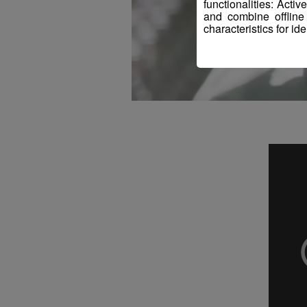
functionalities: Acti
and combine offline
characteristics for ide