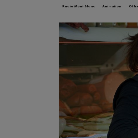
Radio Mont Blanc
Animation
Offr