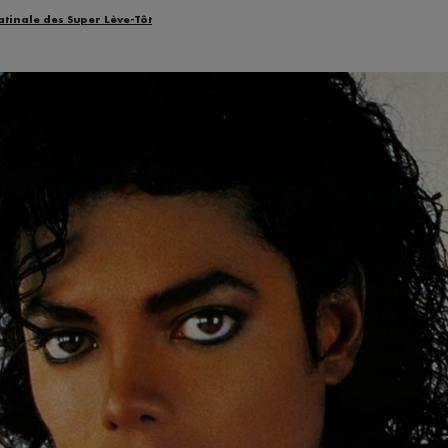
atinale des Super Lève-Tôt