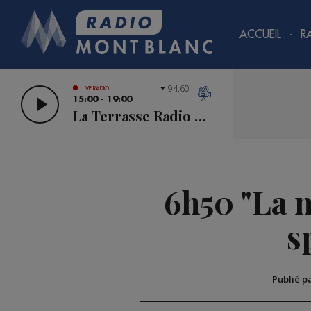
ACCUEIL
R
94.60
LIVE RADIO
15:00 - 19:00
La Terrasse Radio Mont Blanc
6h50 "La 
s
Publié p