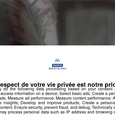
respect de votre vie privée est notre prio
s
do the following data processing based on your consent a
r access information on a device; Select basic ads; Create a per
 ads; Measure ad performance; Measure content performance; A
e insights; Develop and improve products; Create a personali
ontent; Ensure security, prevent fraud, and debug; Technically d
ay process personal data such as IP address and browsing da