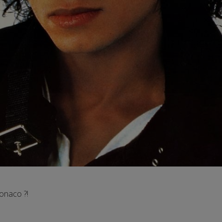
Monaco ?!