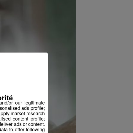
rité
nd/or our legitimate
sonalised ads profile;
pply market research
sed content profile;
eliver ads or content.
ta to offer following