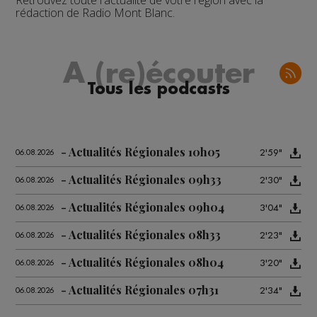
Retrouvez toute l'actualité de votre région avec la
rédaction de Radio Mont Blanc.
A (re)écouter
Tous les podcasts
Actualités Régionales 10h05
2'59"
06.08.2026
Actualités Régionales 09h33
2'30"
06.08.2026
Actualités Régionales 09h04
3'04"
06.08.2026
Actualités Régionales 08h33
2'23"
06.08.2026
Actualités Régionales 08h04
3'20"
06.08.2026
Actualités Régionales 07h31
2'34"
06.08.2026