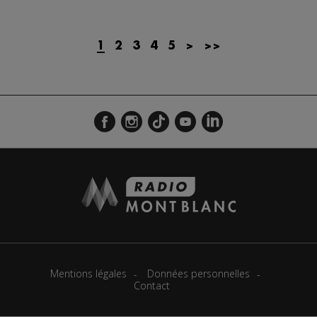
Actualités Régionales 09h35
2'13"
23.07.2026
Actualités Régionales 09h06
1
2
3
4
5
>
>>
3'09"
23.07.2026
Actualités Régionales 08h33
2'03"
23.07.2026
Actualités Régionales 08h05
3'08"
23.07.2026
Actualités Régionales 07h39
2'05"
23.07.2026
Actualités Régionales 07h11
3'04"
23.07.2026
Actualités Régionales 13h02
2'02"
22.07.2026
Actualités Régionales 12h03
2'03"
22.07.2026
Actualités Régionales 10h07
3'26"
22.07.2026
Actualités Régionales 09h34
2'21"
22.07.2026
Mentions légales
Données personnelles
Contact
Actualités Régionales 09h04
3'03"
22.07.2026