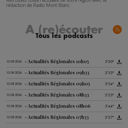
Retrouvez toute l'actualité de votre région avec la
rédaction de Radio Mont Blanc.
A (re)écouter
Tous les podcasts
Actualités Régionales 10h05
3'50"
10.08.2026
Actualités Régionales 09h33
2'33"
10.08.2026
Actualités Régionales 09h05
3'34"
10.08.2026
Actualités Régionales 08h33
2'23"
10.08.2026
Actualités Régionales 08h06
3'44"
10.08.2026
Actualités Régionales 07h33
2'27"
10.08.2026