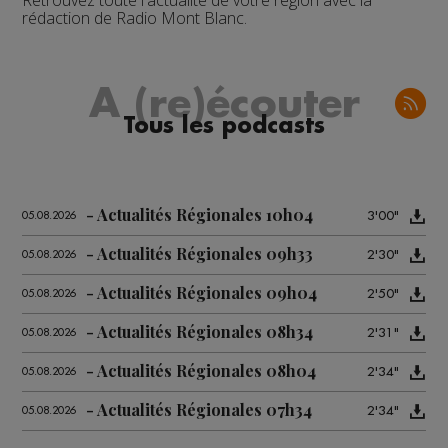
Retrouvez toute l'actualité de votre région avec la
rédaction de Radio Mont Blanc.
A (re)écouter
Tous les podcasts
Actualités Régionales 10h04
3'00"
05.08.2026
Actualités Régionales 09h33
2'30"
05.08.2026
Actualités Régionales 09h04
2'50"
05.08.2026
Actualités Régionales 08h34
2'31"
05.08.2026
Actualités Régionales 08h04
2'34"
05.08.2026
Actualités Régionales 07h34
2'34"
05.08.2026