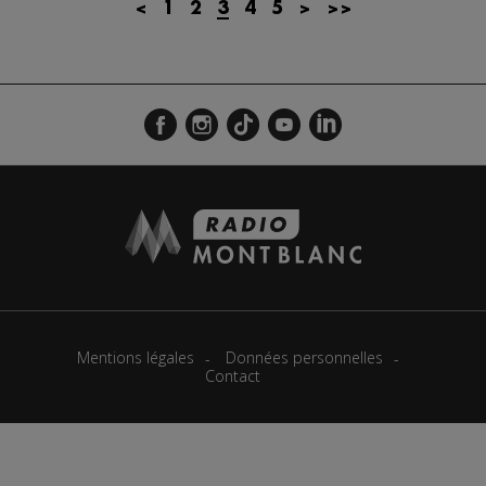
<
1
2
3
4
5
>
>>
Actualités Régionales 08h32
2'12"
24.07.2026
Actualités Régionales 08h05
3'18"
24.07.2026
Actualités Régionales 07h32
2'07"
24.07.2026
Actualités Régionales 07h03
3'04"
24.07.2026
Actualités Régionales 13h04
2'03"
23.07.2026
Actualités Régionales 12h04
2'03"
23.07.2026
Actualités Régionales 10h04
3'14"
23.07.2026
Actualités Régionales 09h35
2'13"
23.07.2026
Mentions légales
Données personnelles
Actualités Régionales 09h06
3'09"
23.07.2026
Contact
Actualités Régionales 08h33
2'03"
23.07.2026
Actualités Régionales 08h05
3'08"
23.07.2026