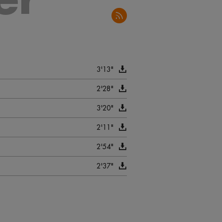
3'13"
2'28"
3'20"
2'11"
2'54"
2'37"
2'30"
2'59"