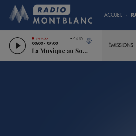
ACCUEIL
R
94.60
LIVE RADIO
00:00 - 07:00
ÉMISSIONS
La Musique au Sommet