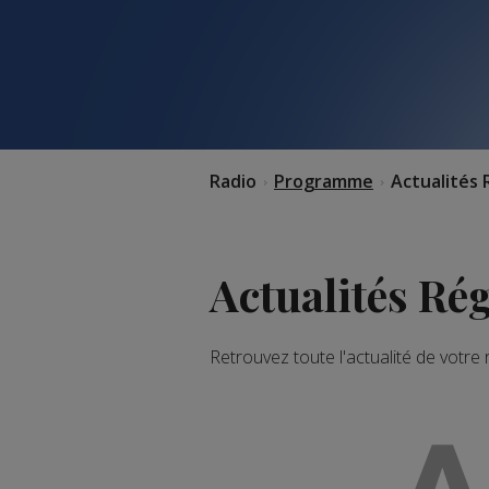
Radio
Programme
Actualités 
Actualités Ré
Retrouvez toute l'actualité de votre
A