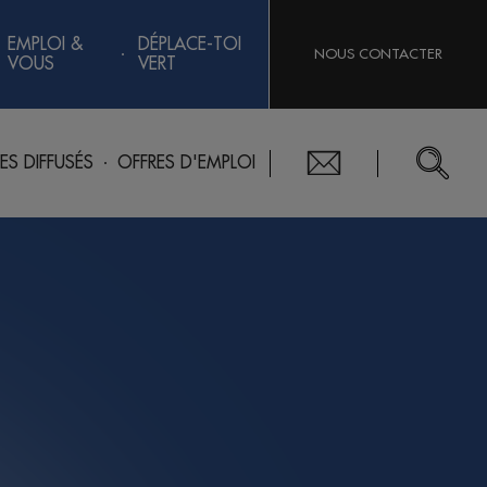
EMPLOI &
DÉPLACE-TOI
NOUS CONTACTER
VOUS
VERT
RES DIFFUSÉS
OFFRES D'EMPLOI