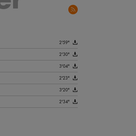
2'59"
2'30"
3'04"
2'23"
3'20"
2'34"
3'02"
3'00"