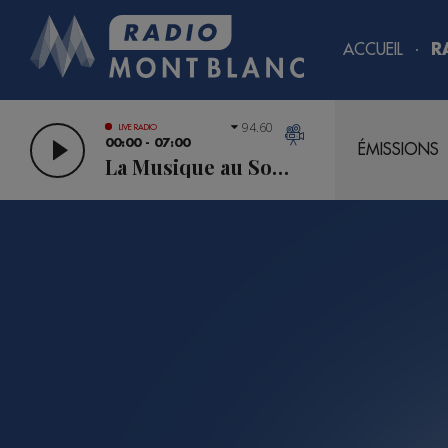
ACCUEIL
R
94.60
LIVE RADIO
00:00 - 07:00
ÉMISSIONS
La Musique au Sommet