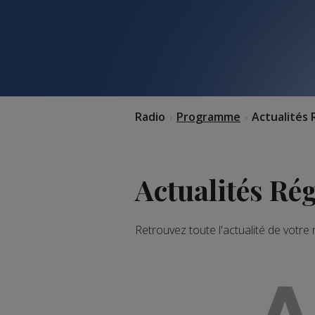
Radio
Programme
Actualités 
Actualités Ré
Retrouvez toute l'actualité de votre
A