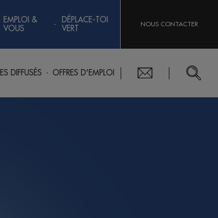
EMPLOI &
DÉPLACE-TOI
NOUS CONTACTER
VOUS
VERT
RES DIFFUSÉS
OFFRES D'EMPLOI