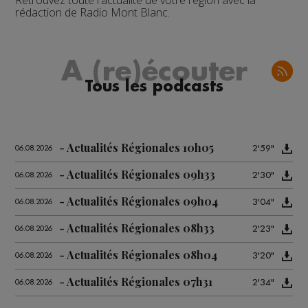
Retrouvez toute l'actualité de votre région avec la
rédaction de Radio Mont Blanc.
A (re)écouter
Tous les podcasts
Actualités Régionales 10h05
2'59"
06.08.2026
Actualités Régionales 09h33
2'30"
06.08.2026
Actualités Régionales 09h04
3'04"
06.08.2026
Actualités Régionales 08h33
2'23"
06.08.2026
Actualités Régionales 08h04
3'20"
06.08.2026
Actualités Régionales 07h31
2'34"
06.08.2026