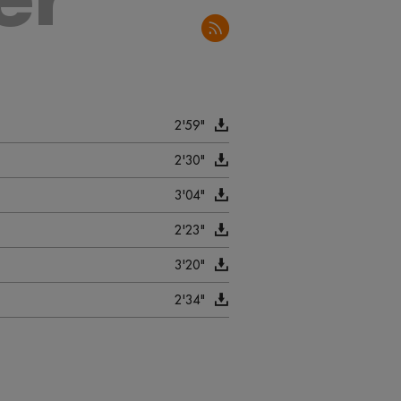
2'59"
2'30"
3'04"
2'23"
3'20"
2'34"
3'02"
3'00"