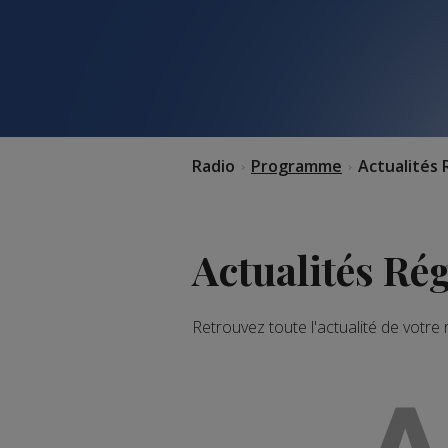
Radio
Programme
Actualités 
Actualités Ré
Retrouvez toute l'actualité de votre
A