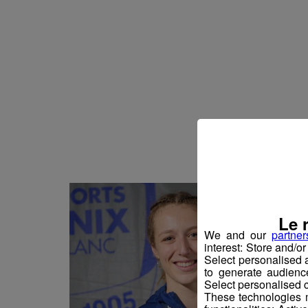
Actualités Régional
05.08.2026
Actualités Régiona
05.08.2026
Actualités Régional
05.08.2026
Actualités Régiona
05.08.2026
Actualités Régional
05.08.2026
Actualités Régional
05.08.2026
Actualités Régional
04.08.2026
Actualités Régional
04.08.2026
Actualités Régiona
Le 
04.08.2026
We and our
partner
Actualités Régional
04.08.2026
interest: Store and/o
Select personalised
Actualités Régiona
to generate audienc
04.08.2026
Select personalised c
These technologies m
Actualités Régional
04.08.2026