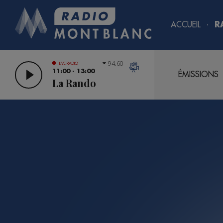
ACCUEIL
R
94.60
LIVE RADIO
11:00 - 13:00
ÉMISSIONS
La Rando