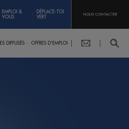
EMPLOI &
DÉPLACE-TOI
NOUS CONTACTER
VOUS
VERT
RES DIFFUSÉS
OFFRES D'EMPLOI