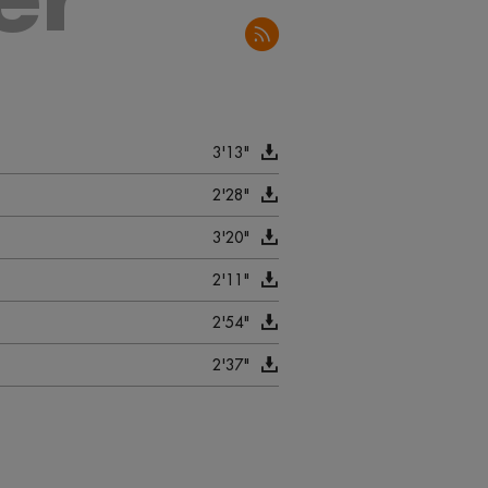
3'13"
2'28"
3'20"
2'11"
2'54"
2'37"
2'30"
2'59"