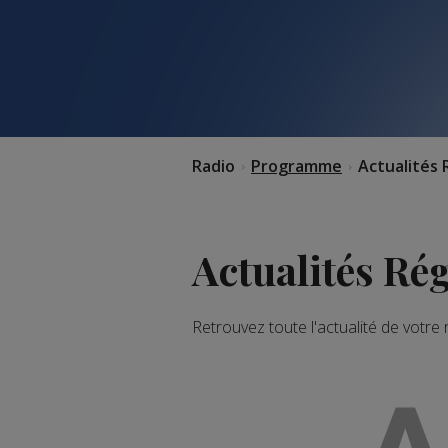
Radio
Programme
Actualités 
Actualités Ré
Retrouvez toute l'actualité de votre
A