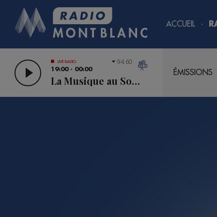
ACCUEIL
R
94.60
LIVE RADIO
19:00 - 00:00
ÉMISSIONS
La Musique au Sommet