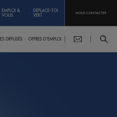
EMPLOI &
DÉPLACE-TOI
NOUS CONTACTER
VOUS
VERT
RES DIFFUSÉS
OFFRES D'EMPLOI