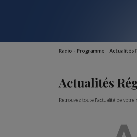
Radio
Programme
Actualités 
Actualités Ré
Retrouvez toute l'actualité de votre
A