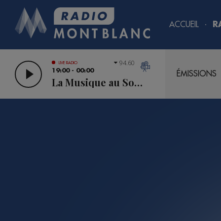
ACCUEIL
R
94.60
LIVE RADIO
19:00 - 00:00
ÉMISSIONS
La Musique au Sommet