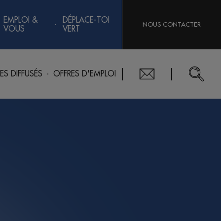
EMPLOI &
DÉPLACE-TOI
NOUS CONTACTER
VOUS
VERT
RES DIFFUSÉS
OFFRES D'EMPLOI