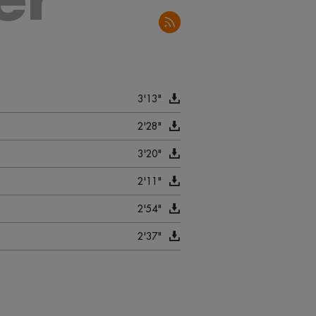
3'13"
2'28"
3'20"
2'11"
2'54"
2'37"
2'30"
2'59"