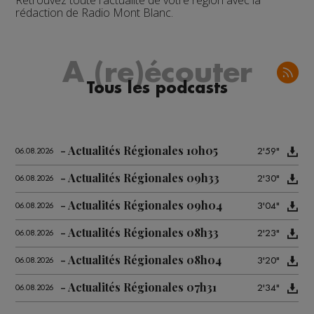
Retrouvez toute l'actualité de votre région avec la
rédaction de Radio Mont Blanc.
A (re)écouter
Tous les podcasts
Actualités Régionales 10h05
2'59"
06.08.2026
Actualités Régionales 09h33
2'30"
06.08.2026
Actualités Régionales 09h04
3'04"
06.08.2026
Actualités Régionales 08h33
2'23"
06.08.2026
Actualités Régionales 08h04
3'20"
06.08.2026
Actualités Régionales 07h31
2'34"
06.08.2026