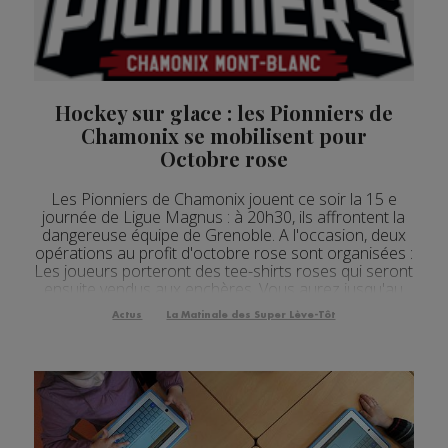
Actualités Régionales 08h04
3'02"
04.08.2026
Actualités Régionales 07h30
2'05"
04.08.2026
Actualités Régionales 07h07
3'06"
04.08.2026
Hockey sur glace : les Pionniers de
Chamonix se mobilisent pour
Actualités Régionales 13h04
2'24"
03.08.2026
Octobre rose
Actualités Régionales 12h03
2'24"
03.08.2026
Les Pionniers de Chamonix jouent ce soir la 15 e
Actualités Régionales 10h05
journée de Ligue Magnus : à 20h30, ils affrontent la
3'49"
03.08.2026
dangereuse équipe de Grenoble. A l'occasion, deux
opérations au profit d'octobre rose sont organisées :
Actualités Régionales 09h32
2'15"
03.08.2026
Les joueurs porteront des tee-shirts roses qui seront
ensuite vendus aux enchères. Vous aurez jusqu'au
Actualités Régionales 09h06
3'51"
03.08.2026
27 octobre pour y participer sur le site des Pionniers .
Actus
La Matinale des Super Lève-Tôt
L'argent récolté sera rev...
Actualités Régionales 08h33
2'44"
03.08.2026
Actualités Régionales 08h05
3'36"
03.08.2026
Actualités Régionales 07h33
2'34"
03.08.2026