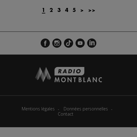
Actualités Régionales 08h32
2'12"
24.07.2026
1
2
3
4
5
>
>>
Actualités Régionales 08h05
3'18"
24.07.2026
Actualités Régionales 07h32
2'07"
24.07.2026
Actualités Régionales 07h03
3'04"
24.07.2026
Actualités Régionales 13h04
2'03"
23.07.2026
Actualités Régionales 12h04
2'03"
23.07.2026
Actualités Régionales 10h04
3'14"
23.07.2026
Actualités Régionales 09h35
2'13"
23.07.2026
Actualités Régionales 09h06
3'09"
23.07.2026
Mentions légales
Données personnelles
Contact
Actualités Régionales 08h33
2'03"
23.07.2026
Actualités Régionales 08h05
3'08"
23.07.2026