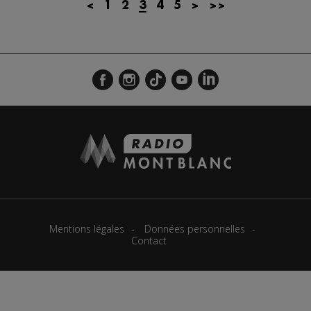
<
1
2
3
4
5
>
>>
Actualités Régionales 08h32
2'12"
24.07.2026
Actualités Régionales 08h05
3'18"
24.07.2026
Actualités Régionales 07h32
2'07"
24.07.2026
Actualités Régionales 07h03
3'04"
24.07.2026
Actualités Régionales 13h04
2'03"
23.07.2026
Actualités Régionales 12h04
2'03"
23.07.2026
Actualités Régionales 10h04
3'14"
23.07.2026
Actualités Régionales 09h35
2'13"
23.07.2026
Mentions légales
Données personnelles
Actualités Régionales 09h06
3'09"
23.07.2026
Contact
Actualités Régionales 08h33
2'03"
23.07.2026
Actualités Régionales 08h05
3'08"
23.07.2026