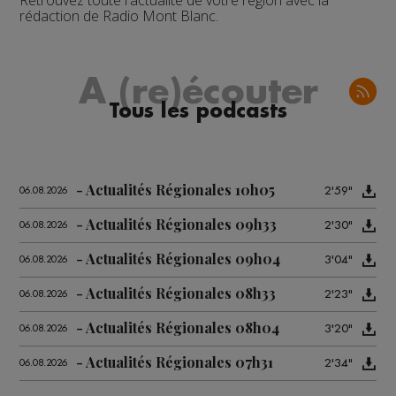
Retrouvez toute l'actualité de votre région avec la
rédaction de Radio Mont Blanc.
A (re)écouter
Tous les podcasts
Actualités Régionales 10h05
2'59"
06.08.2026
Actualités Régionales 09h33
2'30"
06.08.2026
Actualités Régionales 09h04
3'04"
06.08.2026
Actualités Régionales 08h33
2'23"
06.08.2026
Actualités Régionales 08h04
3'20"
06.08.2026
Actualités Régionales 07h31
2'34"
06.08.2026