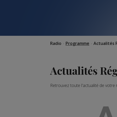
Radio
Programme
Actualités 
Actualités Ré
Retrouvez toute l'actualité de votre
A