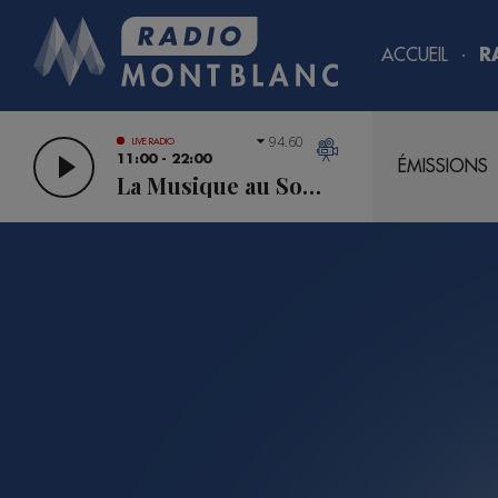
ACCUEIL
R
94.60
LIVE RADIO
11:00 - 22:00
ÉMISSIONS
La Musique au Sommet