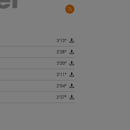
3'13"
2'28"
3'20"
2'11"
2'54"
2'37"
2'30"
2'59"