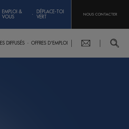
EMPLOI &
DÉPLACE-TOI
NOUS CONTACTER
VOUS
VERT
RES DIFFUSÉS
OFFRES D'EMPLOI