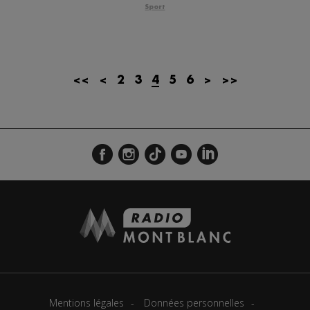
Sport
Actualités Régionales 08h32
2'12"
24.07.2026
Actualités Régionales 08h05
3'18"
24.07.2026
Actualités Régionales 07h32
2'07"
24.07.2026
<<
<
2
3
4
5
6
>
>>
Actualités Régionales 07h03
3'04"
24.07.2026
Actualités Régionales 13h04
2'03"
23.07.2026
Actualités Régionales 12h04
2'03"
23.07.2026
Actualités Régionales 10h04
3'14"
23.07.2026
Actualités Régionales 09h35
2'13"
23.07.2026
Actualités Régionales 09h06
3'09"
23.07.2026
Actualités Régionales 08h33
2'03"
23.07.2026
Actualités Régionales 08h05
3'08"
23.07.2026
Mentions légales
Données personnelles