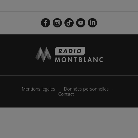
Actualités Régionales 07h39
2'05"
23.07.2026
Actualités Régionales 07h11
3'04"
23.07.2026
Actualités Régionales 13h02
2'02"
22.07.2026
Actualités Régionales 12h03
2'03"
22.07.2026
Actualités Régionales 10h07
3'26"
22.07.2026
Actualités Régionales 09h34
2'21"
22.07.2026
Actualités Régionales 09h04
3'03"
22.07.2026
Actualités Régionales 08h33
2'18"
22.07.2026
Mentions légales
Données personnelles
Contact
Actualités Régionales 08h06
3'12"
22.07.2026
Actualités Régionales 07h40
2'07"
22.07.2026
Actualités Régionales 07h11
3'05"
22.07.2026
Actualités Régionales 13h02
2'02"
21.07.2026