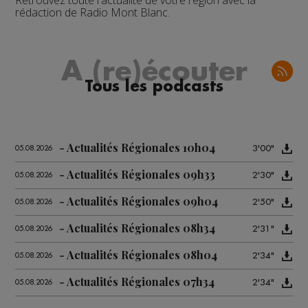
Retrouvez toute l'actualité de votre région avec la
rédaction de Radio Mont Blanc.
A (re)écouter
Tous les podcasts
Actualités Régionales 10h04
3'00"
05.08.2026
Actualités Régionales 09h33
2'30"
05.08.2026
Actualités Régionales 09h04
2'50"
05.08.2026
Actualités Régionales 08h34
2'31"
05.08.2026
Actualités Régionales 08h04
2'34"
05.08.2026
Actualités Régionales 07h34
2'34"
05.08.2026