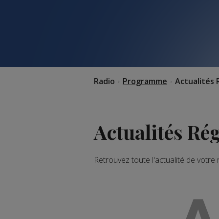
Radio
Programme
Actualités 
Actualités Ré
Retrouvez toute l'actualité de votre
A