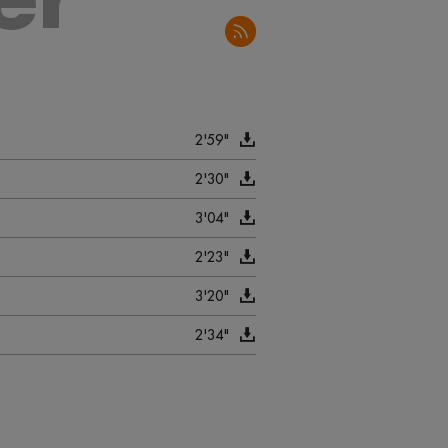
2'59"
2'30"
3'04"
2'23"
3'20"
2'34"
3'02"
3'00"