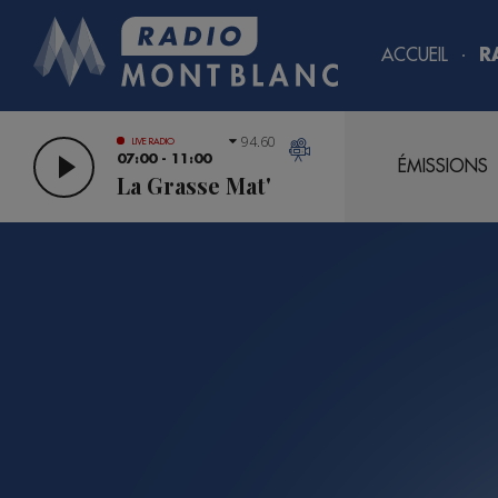
ACCUEIL
R
94.60
LIVE RADIO
07:00 - 11:00
ÉMISSIONS
La Grasse Mat'