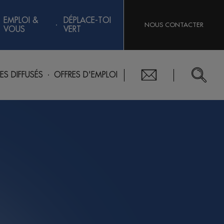
EMPLOI &
DÉPLACE-TOI
NOUS CONTACTER
VOUS
VERT
RES DIFFUSÉS
OFFRES D'EMPLOI