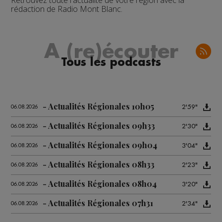
Retrouvez toute l'actualité de votre région avec la
rédaction de Radio Mont Blanc.
A (re)écouter
Tous les podcasts
Actualités Régionales 10h05
2'59"
06.08.2026
Actualités Régionales 09h33
2'30"
06.08.2026
Actualités Régionales 09h04
3'04"
06.08.2026
Actualités Régionales 08h33
2'23"
06.08.2026
Actualités Régionales 08h04
3'20"
06.08.2026
Actualités Régionales 07h31
2'34"
06.08.2026