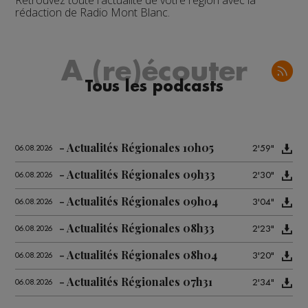
Retrouvez toute l'actualité de votre région avec la
rédaction de Radio Mont Blanc.
A (re)écouter
Tous les podcasts
Actualités Régionales 10h05
2'59"
06.08.2026
Actualités Régionales 09h33
2'30"
06.08.2026
Actualités Régionales 09h04
3'04"
06.08.2026
Actualités Régionales 08h33
2'23"
06.08.2026
Actualités Régionales 08h04
3'20"
06.08.2026
Actualités Régionales 07h31
2'34"
06.08.2026