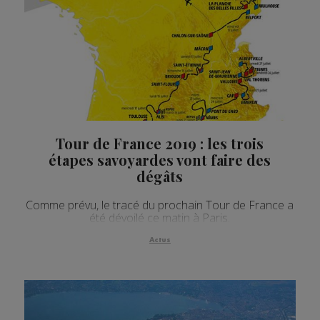
Actualités Régionales 09h04
3'05"
29.07.2026
Actualités Régionales 08h34
2'24"
29.07.2026
Actualités Régionales 08h04
3'06"
29.07.2026
Actualités Régionales 07h33
2'06"
29.07.2026
Actualités Régionales 07h04
3'04"
29.07.2026
Tour de France 2019 : les trois
Actualités Régionales 13h02
2'02"
28.07.2026
étapes savoyardes vont faire des
Actualités Régionales 12h02
2'02"
28.07.2026
dégâts
Actualités Régionales 09h33
2'17"
28.07.2026
Comme prévu, le tracé du prochain Tour de France a
été dévoilé ce matin à Paris.
Actualités Régionales 09h04
3'08"
28.07.2026
Actus
Actualités Régionales 08h32
2'12"
28.07.2026
Actualités Régionales 08h04
3'20"
28.07.2026
Actualités Régionales 07h32
2'05"
28.07.2026