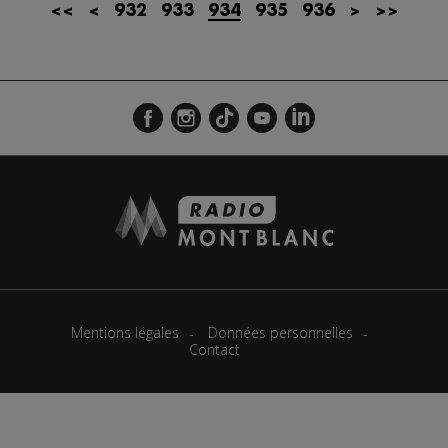
<<
<
932
933
934
935
936
>
>>
Actualités Régionales 09h35
2'13"
23.07.2026
Actualités Régionales 09h06
3'09"
23.07.2026
Actualités Régionales 08h33
2'03"
23.07.2026
Actualités Régionales 08h05
3'08"
23.07.2026
Actualités Régionales 07h39
2'05"
23.07.2026
Actualités Régionales 07h11
3'04"
23.07.2026
Actualités Régionales 13h02
2'02"
22.07.2026
Actualités Régionales 12h03
2'03"
22.07.2026
Mentions légales
Données personnelles
Actualités Régionales 10h07
3'26"
22.07.2026
Contact
Actualités Régionales 09h34
2'21"
22.07.2026
Actualités Régionales 09h04
3'03"
22.07.2026