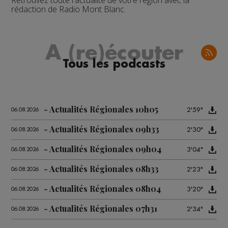
Retrouvez toute l'actualité de votre région avec la
rédaction de Radio Mont Blanc.
A (re)écouter
Tous les podcasts
Actualités Régionales 10h05
2'59"
06.08.2026
Actualités Régionales 09h33
2'30"
06.08.2026
Actualités Régionales 09h04
3'04"
06.08.2026
Actualités Régionales 08h33
2'23"
06.08.2026
Actualités Régionales 08h04
3'20"
06.08.2026
Actualités Régionales 07h31
2'34"
06.08.2026