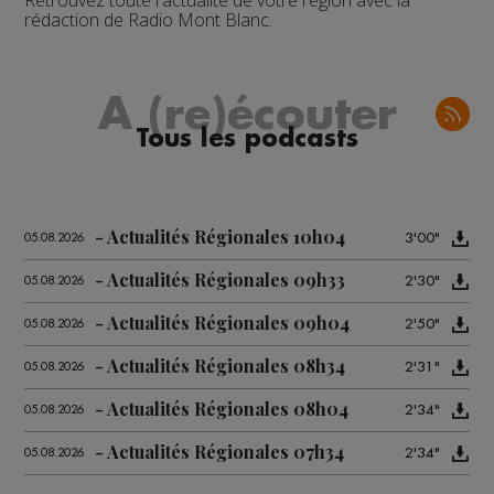
Retrouvez toute l'actualité de votre région avec la
rédaction de Radio Mont Blanc.
A (re)écouter
Tous les podcasts
Actualités Régionales 10h04
3'00"
05.08.2026
Actualités Régionales 09h33
2'30"
05.08.2026
Actualités Régionales 09h04
2'50"
05.08.2026
Actualités Régionales 08h34
2'31"
05.08.2026
Actualités Régionales 08h04
2'34"
05.08.2026
Actualités Régionales 07h34
2'34"
05.08.2026