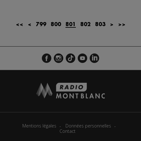
Actualités Régionales 08h33
2'03"
23.07.2026
Actualités Régionales 08h05
3'08"
23.07.2026
<<
<
799
800
801
802
803
>
>>
Actualités Régionales 07h39
2'05"
23.07.2026
Actualités Régionales 07h11
3'04"
23.07.2026
Actualités Régionales 13h02
2'02"
22.07.2026
Actualités Régionales 12h03
2'03"
22.07.2026
Actualités Régionales 10h07
3'26"
22.07.2026
Actualités Régionales 09h34
2'21"
22.07.2026
Actualités Régionales 09h04
3'03"
22.07.2026
Actualités Régionales 08h33
2'18"
22.07.2026
Mentions légales
Données personnelles
Actualités Régionales 08h06
Contact
3'12"
22.07.2026