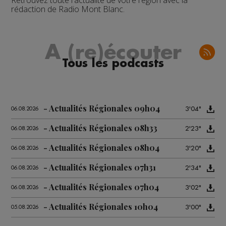
Retrouvez toute l'actualité de votre région avec la
rédaction de Radio Mont Blanc.
A (re)écouter
Tous les podcasts
Actualités Régionales 09h04
3'04"
06.08.2026
Actualités Régionales 08h33
2'23"
06.08.2026
Actualités Régionales 08h04
3'20"
06.08.2026
Actualités Régionales 07h31
2'34"
06.08.2026
Actualités Régionales 07h04
3'02"
06.08.2026
Actualités Régionales 10h04
3'00"
05.08.2026