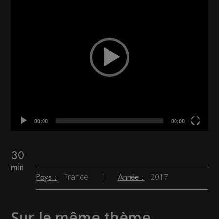
00:00
00:00
30
min
France
2017
Pays :
Année :
Sur le même thème