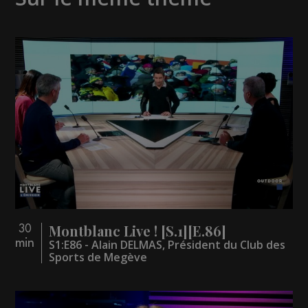
Montblanc Live ! [S.1][E.86]
30
min
S1:E86 - Alain DELMAS, Président du Club des
Sports de Megève