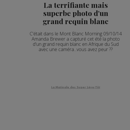
La terrifiante mais
superbe photo d'un
grand requin blanc
C'était dans le Mont Blanc Morning 09/10/14
Amanda Brewer a capturé cet été la photo
d'un grand requin blanc en Afrique du Sud
avec une caméra...vous avez peur ??
La Matinale des Super Lève-Tôt