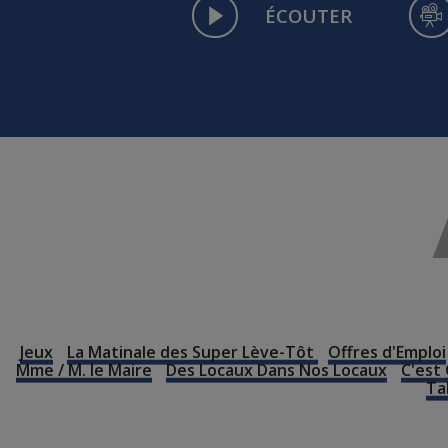
ÉCOUTER
Jeux
La Matinale des Super Lève-Tôt
Offres d'Emploi
Mme / M. le Maire
Des Locaux Dans Nos Locaux
C'est 
Ta