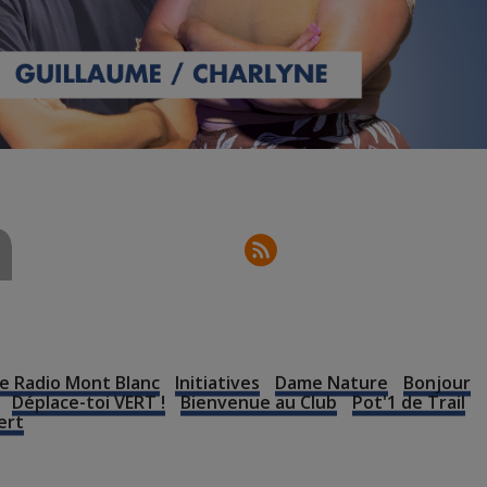
n
e Radio Mont Blanc
Initiatives
Dame Nature
Bonjour
Déplace-toi VERT !
Bienvenue au Club
Pot'1 de Trail
ert