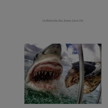
La Matinale des Super Lève-Tôt