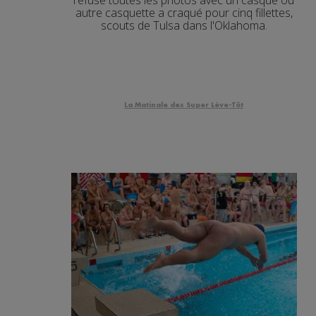
autre casquette a craqué pour cinq fillettes,
scouts de Tulsa dans l'Oklahoma.
La Matinale des Super Lève-Tôt