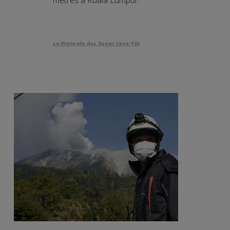
La Matinale des Super Lève-Tôt