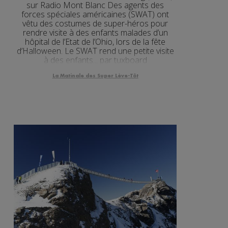
sur Radio Mont Blanc Des agents des
forces spéciales américaines (SWAT) ont
vêtu des costumes de super-héros pour
rendre visite à des enfants malades d’un
hôpital de l’Etat de l’Ohio, lors de la fête
d’Halloween. Le SWAT rend une petite visite
à des enfants... par tuxboard
La Matinale des Super Lève-Tôt