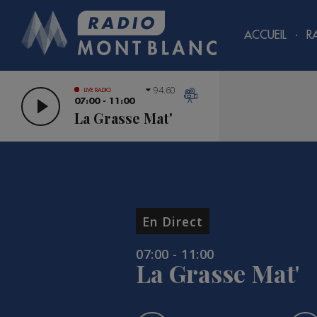
ACCUEIL
R
94.60
LIVE RADIO
07:00 - 11:00
La Grasse Mat'
En Direct
07:00 - 11:00
La Grasse Mat'