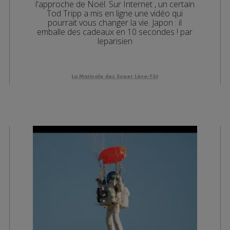
l'approche de Noël. Sur Internet , un certain
Tod Tripp a mis en ligne une vidéo qui
pourrait vous changer la vie. Japon : il
emballe des cadeaux en 10 secondes ! par
leparisien
La Matinale des Super Lève-Tôt