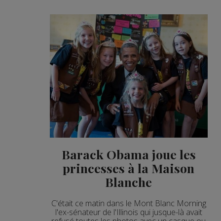
Barack Obama joue les
princesses à la Maison
Blanche
C'était ce matin dans le Mont Blanc Morning
l'ex-sénateur de l'Illinois qui jusque-là avait
refusé toutes les photos avec un casque ou