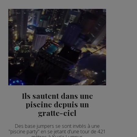
Ils sautent dans une
piscine depuis un
gratte-ciel
Des base jumpers se sont invités à une
"piscine party" en se jetant d'une tour de 421
mètres à Kuala Lumpur.