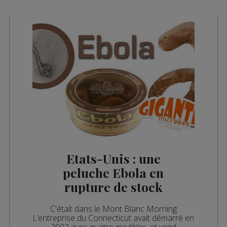
Etats-Unis : une
peluche Ebola en
rupture de stock
C'était dans le Mont Blanc Morning
L’entreprise du Connecticut avait démarré en
o
2002 avec quatre modèles, et vend