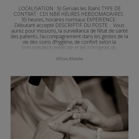
LOCALISATION : St Gervais les Bains TYPE DE
CONTRAT : CDI NBR HEURES HEBDOMADAIRES :
35 heures, horaires normaux EXPERIENCE :
Débutant accepté DESCRIPTIF DU POSTE : Vous
aurez pour missions, la surveillance de l’état de santé
des patients, l’accompagnement dans les gestes de la
vie des soins d’hygiène, de confort selon la
préconisation médicale et les consignes du
personnel soi...
Offres d'Emploi