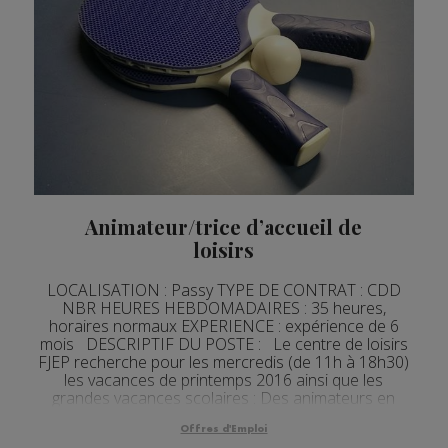
Animateur/trice d’accueil de
loisirs
LOCALISATION : Passy TYPE DE CONTRAT : CDD
NBR HEURES HEBDOMADAIRES : 35 heures,
horaires normaux EXPERIENCE : expérience de 6
mois DESCRIPTIF DU POSTE : Le centre de loisirs
FJEP recherche pour les mercredis (de 11h à 18h30)
les vacances de printemps 2016 ainsi que les
grandes vacances scolaires : Des animateurs en
contrat d’engagement Educatifs motivés par le
travail...
Offres d'Emploi