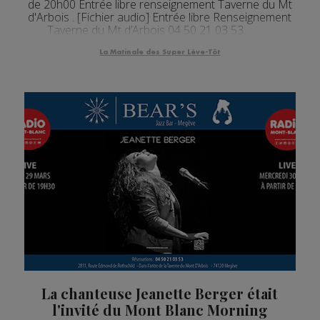
de 20h00 Entrée libre renseignement Taverne du Mt
d'Arbois . [Fichier audio] Entrée libre Renseignement
Taverne du Mt d’Arbois 04 50 21 03 53
La Matinale des Super Lève-Tôt
La chanteuse Jeanette Berger était
l'invité du Mont Blanc Morning