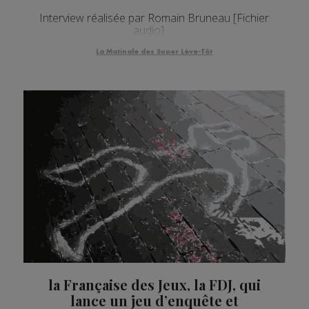
Interview réalisée par Romain Bruneau [Fichier
audio]
La Matinale des Super Lève-Tôt
la Française des Jeux, la FDJ, qui
lance un jeu d’enquête et