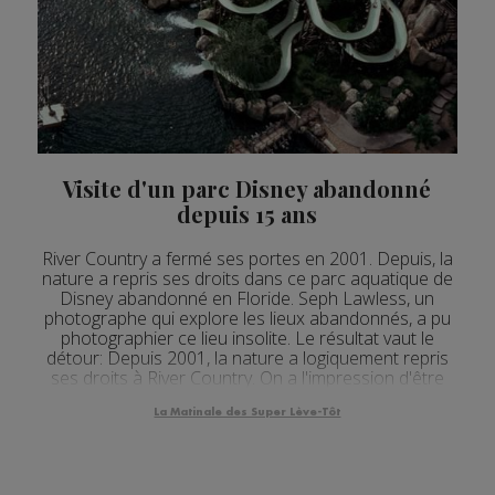
Visite d'un parc Disney abandonné
depuis 15 ans
River Country a fermé ses portes en 2001. Depuis, la
nature a repris ses droits dans ce parc aquatique de
Disney abandonné en Floride. Seph Lawless, un
photographe qui explore les lieux abandonnés, a pu
photographier ce lieu insolite. Le résultat vaut le
détour: Depuis 2001, la nature a logiquement repris
ses droits à River Country. On a l'impression d'être
sur une autre planète…
La Matinale des Super Lève-Tôt