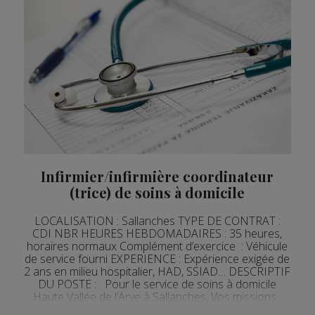
Infirmier/infirmière coordinateur
(trice) de soins à domicile
LOCALISATION : Sallanches TYPE DE CONTRAT :
CDI NBR HEURES HEBDOMADAIRES : 35 heures,
horaires normaux Complément d’exercice : Véhicule
de service fourni EXPERIENCE : Expérience exigée de
2 ans en milieu hospitalier, HAD, SSIAD… DESCRIPTIF
DU POSTE : Pour le service de soins à domicile
Haute Vallée de l’Arve à Sallanches, Vos missions :
Evaluer les besoins, organiser et...