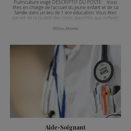
Puériculture exigé DESCRIPTIF DU POSTE : Vous
êtes en charge de l’accueil du jeune enfant et de sa
famille dans un lieu de 1 ère éducation. Vous êtes
garant de la qualité des soins apportés aux enfants
ac...
Offres d'Emploi
Aide-Soignant