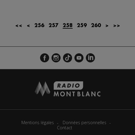
<<
<
256
257
258
259
260
>
>>
Mentions légales
Données personnelles
Contact