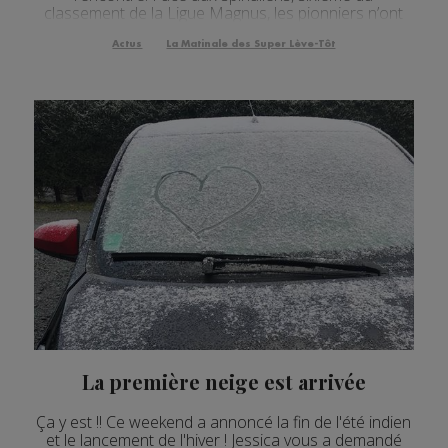
classement de la Ligue Magnus, les pionniers n’ont
pas su résister, cédant 2 à 3. Les chamoniards v...
Actus
La Matinale des Super Lève-Tôt
La première neige est arrivée
Ça y est !! Ce weekend a annoncé la fin de l'été indien
et le lancement de l'hiver ! Jessica vous a demandé