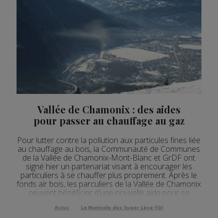
Vallée de Chamonix : des aides
pour passer au chauffage au gaz
Pour lutter contre la pollution aux particules fines liée
au chauffage au bois, la Communauté de Communes
de la Vallée de Chamonix-Mont-Blanc et GrDF ont
signé hier un partenariat visant à encourager les
particuliers à se chauffer plus proprement. Après le
fonds air bois, les parculiers de la Vallée de Chamonix
peuvent bénéficier d'une nouvelle aide pour se
chauffer plus proprement. Hier, la ...
Actus
La Matinale des Super Lève-Tôt