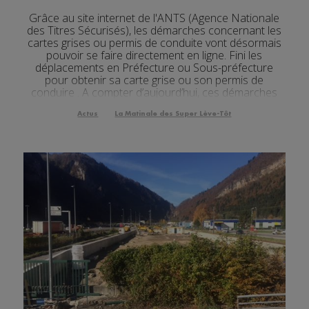
Grâce au site internet de l'ANTS (Agence Nationale
des Titres Sécurisés), les démarches concernant les
cartes grises ou permis de conduite vont désormais
pouvoir se faire directement en ligne. Fini les
déplacements en Préfecture ou Sous-préfecture
pour obtenir sa carte grise ou son permis de
conduire . A compter d’aujourd’hui, ces démarches
peuvent se faire directement en ligne , sur le s...
Actus
La Matinale des Super Lève-Tôt