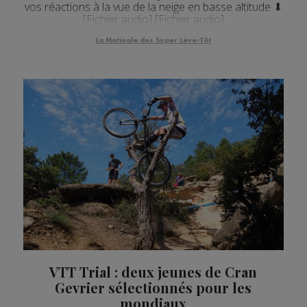
vos réactions à la vue de la neige en basse altitude ⬇
[Fichier audio] [Fichier audio]
La Matinale des Super Lève-Tôt
VTT Trial : deux jeunes de Cran
Gevrier sélectionnés pour les
mondiaux