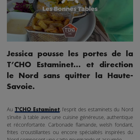
Jessica pousse les portes de la
T’CHO Estaminet… et direction
le Nord sans quitter la Haute-
Savoie.
Au
, l’esprit des estaminets du Nord
T'CHO Estaminet
s’invite à table avec une cuisine généreuse, authentique
et réconfortante. Carbonade flamande, welsh fondant,
frites croustillantes ou encore spécialités inspirées du
Nord composent une carte gourmande et assumée.