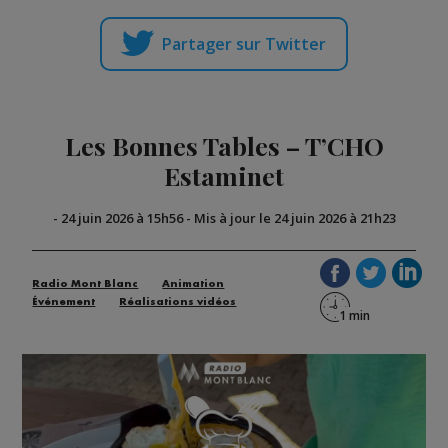
Partager sur Twitter
Les Bonnes Tables – T’CHO
Estaminet
-
24 juin 2026 à 15h56
-
Mis à jour le 24 juin 2026 à 21h23
Radio Mont Blanc
Animation
Événement
Réalisations vidéos