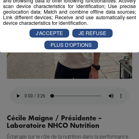
and browsing data to offer following functionalities: Actively
scan device characteristics for identification; Use precise
geolocation data; Match and combine offline data sources;
Link different devices; Receive and use automatically-sent
device characteristics for identification.
J'ACCEPTE
JE REFUSE
PLUS D'OPTIONS
Cécile Maigne / Présidente –
Laboratoire NHCO Nutrition
Éclairage sur le rôle de la nutrition dans la performance