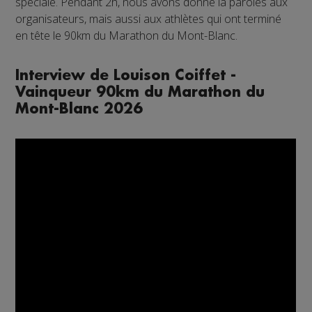
spéciale. Pendant 2h, nous avons donné la paroles aux
organisateurs, mais aussi aux athlètes qui ont terminé
en tête le 90km du Marathon du Mont-Blanc.
Interview de Louison Coiffet -
Vainqueur 90km du Marathon du
Mont-Blanc 2026